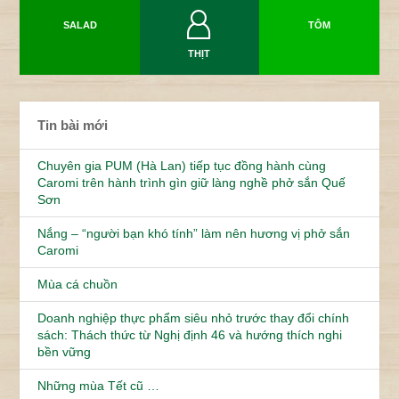
SALAD
TÔM
THỊT
Tin bài mới
Chuyên gia PUM (Hà Lan) tiếp tục đồng hành cùng
Caromi trên hành trình gìn giữ làng nghề phở sắn Quế
Sơn
Nắng – “người bạn khó tính” làm nên hương vị phở sắn
Caromi
Mùa cá chuồn
Doanh nghiệp thực phẩm siêu nhỏ trước thay đổi chính
sách: Thách thức từ Nghị định 46 và hướng thích nghi
bền vững
Những mùa Tết cũ …