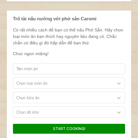
Trổ tài nấu nướng với phở sắn Caromi
Có rất nhiều cách để bạn có thể nấu Phở Sắn. Hãy chọn
loại món ăn bạn thích hay nguyên liệu đang có. Chắc
chắn có điều gì đó hấp dẫn để bạn thử.
Chúc ngon miệng!
Chọn loại món ăn
Chọn bữa ăn
Chọn độ khó