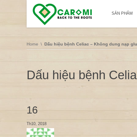
SẢN PHẨM
Home
Dấu hiệu bệnh Celiac – Không dung nạp gl
Dấu hiệu bệnh Celia
16
Th10, 2018