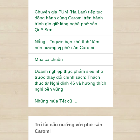
Chuyên gia PUM (Hà Lan) tiếp tục
đồng hành cùng Caromi trên hành
trình gìn giữ làng nghề phở sắn
Quế Sơn
Nắng – “người bạn khó tính” làm
nên hương vị phở sắn Caromi
Mùa cá chuồn
Doanh nghiệp thực phẩm siêu nhỏ
trước thay đổi chính sách: Thách
thức từ Nghị định 46 và hướng thích
nghi bền vững
Những mùa Tết cũ …
Trổ tài nấu nướng với phở sắn
Caromi