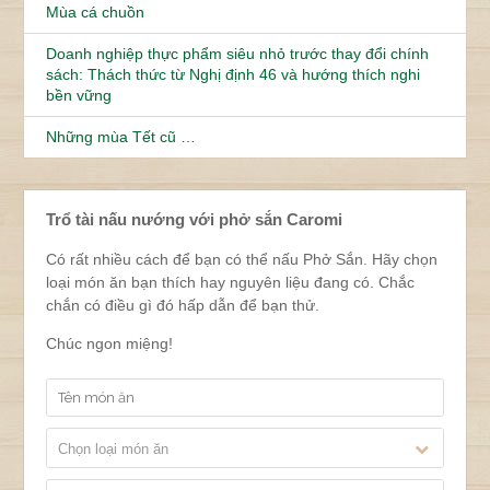
Mùa cá chuồn
Doanh nghiệp thực phẩm siêu nhỏ trước thay đổi chính
sách: Thách thức từ Nghị định 46 và hướng thích nghi
bền vững
Những mùa Tết cũ …
Trổ tài nấu nướng với phở sắn Caromi
Có rất nhiều cách để bạn có thể nấu Phở Sắn. Hãy chọn
loại món ăn bạn thích hay nguyên liệu đang có. Chắc
chắn có điều gì đó hấp dẫn để bạn thử.
Chúc ngon miệng!
Chọn loại món ăn