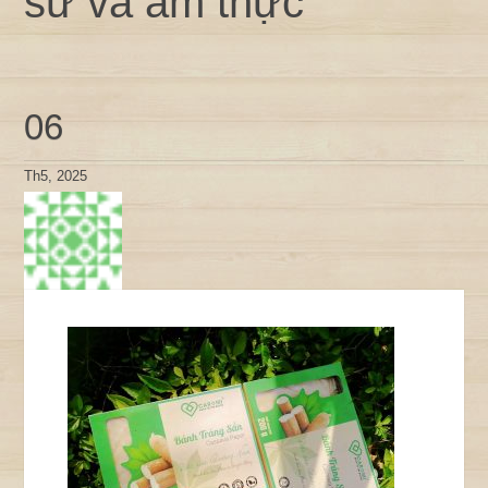
sử và ẩm thực
06
Th5, 2025