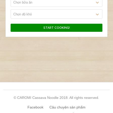
Chọn bữa ăn
Chọn độ khó
© CAROMI Cassava Noodle 2018. All rights reserved.
Facebook
Câu chuyện sản phẩm