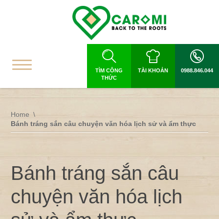
TÌM CÔNG
TÀI KHOẢN
0988.846.044
THỨC
Home
Bánh tráng sắn câu chuyện văn hóa lịch sử và ẩm thực
Bánh tráng sắn câu
chuyện văn hóa lịch