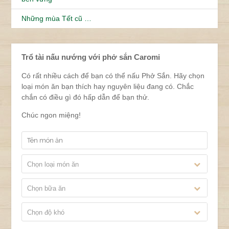
Những mùa Tết cũ …
Trổ tài nấu nướng với phở sắn Caromi
Có rất nhiều cách để bạn có thể nấu Phở Sắn. Hãy chọn
loại món ăn bạn thích hay nguyên liệu đang có. Chắc
chắn có điều gì đó hấp dẫn để bạn thử.
Chúc ngon miệng!
Chọn loại món ăn
Chọn bữa ăn
Chọn độ khó