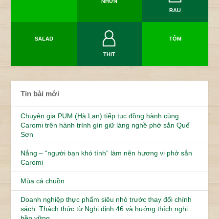
NHƯN
RAU
SALAD
TÔM
THỊT
Tin bài mới
Chuyên gia PUM (Hà Lan) tiếp tục đồng hành cùng
Caromi trên hành trình gìn giữ làng nghề phở sắn Quế
Sơn
Nắng – “người bạn khó tính” làm nên hương vị phở sắn
Caromi
Mùa cá chuồn
Doanh nghiệp thực phẩm siêu nhỏ trước thay đổi chính
sách: Thách thức từ Nghị định 46 và hướng thích nghi
bền vững