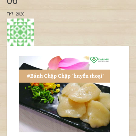
06
Th7, 2020