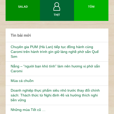
SALAD
TÔM
THỊT
Tin bài mới
Chuyên gia PUM (Hà Lan) tiếp tục đồng hành cùng
Caromi trên hành trình gìn giữ làng nghề phở sắn Quế
Sơn
Nắng – “người bạn khó tính” làm nên hương vị phở sắn
Caromi
Mùa cá chuồn
Doanh nghiệp thực phẩm siêu nhỏ trước thay đổi chính
sách: Thách thức từ Nghị định 46 và hướng thích nghi
bền vững
Những mùa Tết cũ …