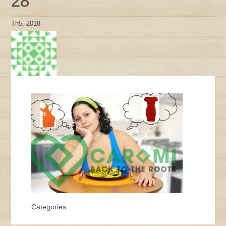
28
Th5, 2018
Categories: