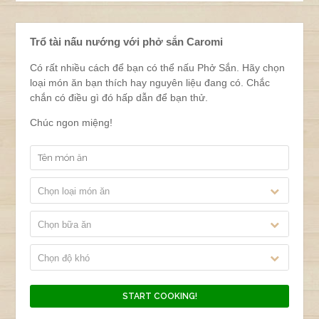
Trổ tài nấu nướng với phở sắn Caromi
Có rất nhiều cách để bạn có thể nấu Phở Sắn. Hãy chọn
loại món ăn bạn thích hay nguyên liệu đang có. Chắc
chắn có điều gì đó hấp dẫn để bạn thử.
Chúc ngon miệng!
Chọn loại món ăn
Chọn bữa ăn
Chọn độ khó