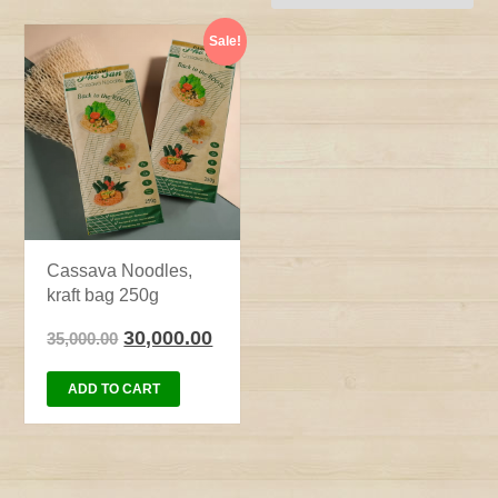
Sale!
Cassava Noodles,
kraft bag 250g
30,000.00
35,000.00
ADD TO CART