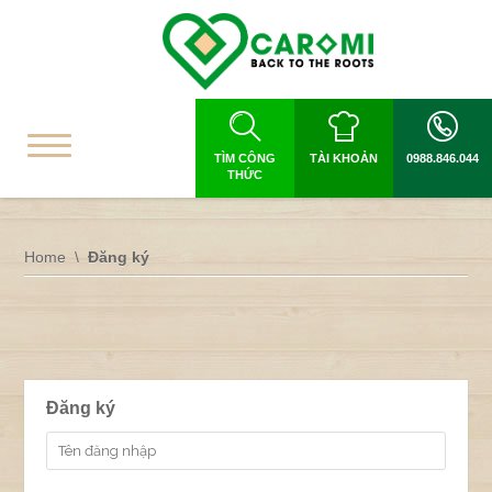
TÌM CÔNG
TÀI KHOẢN
0988.846.044
THỨC
Home
Đăng ký
Đăng ký