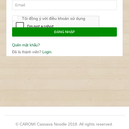
Tôi đồng ý với điều khoản sử dụng
Quên mật khẩu?
Đã là thành viên?
Login.
© CAROMI Cassava Noodle 2018. All rights reserved.