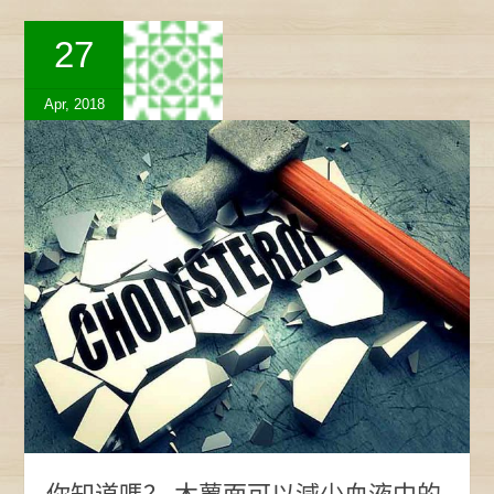
27
Apr, 2018