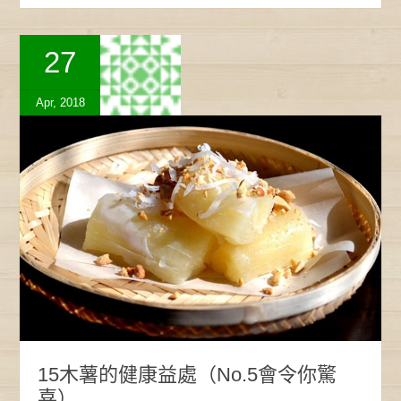
27
Apr, 2018
15木薯的健康益處（No.5會令你驚
喜）