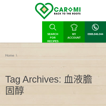
SEARCH
MY
0988.846.044
FOR
ACCOUNT
RECIPES
Home
Tag Archives: 血液膽
固醇