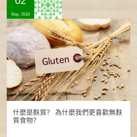
02
May, 2018
什麼是麩質？ 為什麼我們更喜歡無麩
質食物？