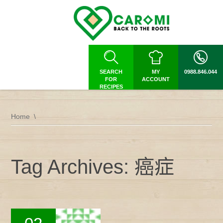
SEARCH
MY
0988.846.044
FOR
ACCOUNT
RECIPES
Home
Tag Archives: 癌症