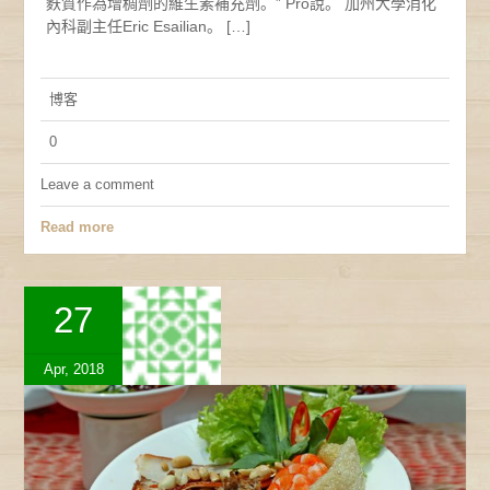
麩質作為增稠劑的維生素補充劑。” Pro說。 加州大學消化
內科副主任Eric Esailian。 […]
博客
0
Leave a comment
Read more
27
Apr, 2018