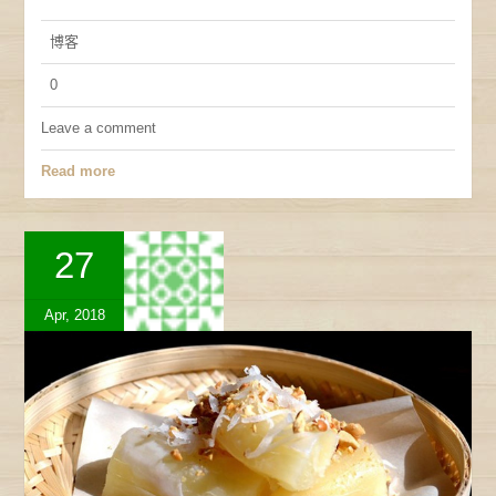
博客
0
Leave a comment
Read more
27
Apr, 2018