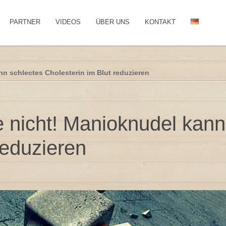
PARTNER
VIDEOS
ÜBER UNS
KONTAKT
nn schlectes Cholesterin im Blut reduzieren
e nicht! Manioknudel kann
reduzieren