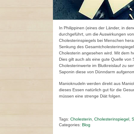
In Philippinen (eines der Länder, in de
durchgeführt, um die Auswirkungen vo
Cholesterinspiegels bei Menschen herau
Senkung des Gesamtcholesterinspiegels,
Cholesterin angesehen wird. Mit dem ho
Dies gilt auch als eine gute Quelle v
Cholesterinwerte im Blutkreislauf zu s
Saponin diese von Dünndarm aufgeno
Manioknudeln werden direkt aus Maniok
dieses Essen natürlich gut für die Ges
müssen eine strenge Diät folgen.
Tags:
Cholesterin
,
Cholesterinspiegel
,
S
Categories:
Blog