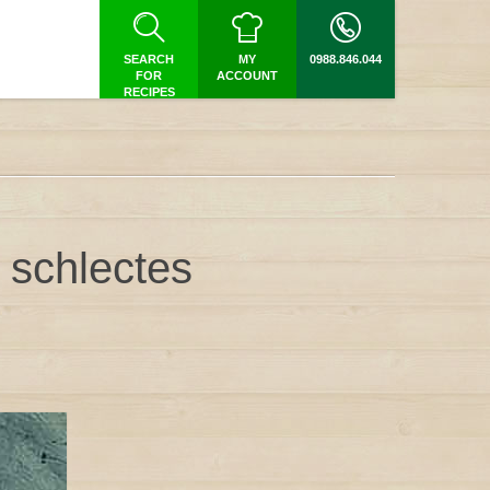
SEARCH
MY
0988.846.044
FOR
ACCOUNT
RECIPES
 schlectes