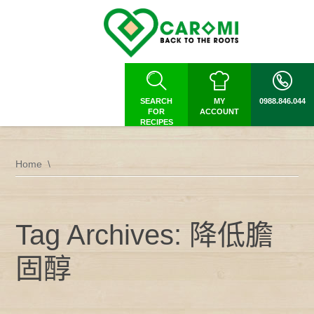
SEARCH
MY
0988.846.044
FOR
ACCOUNT
RECIPES
Home
Tag Archives: 降低膽
固醇