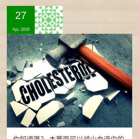
27
Apr, 2018