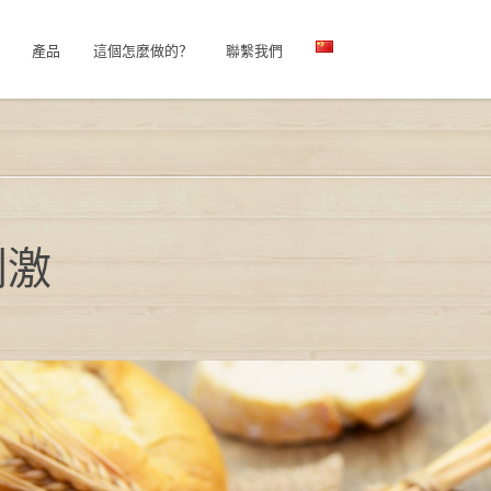
產品
這個怎麼做的？
聯繫我們
道刺激