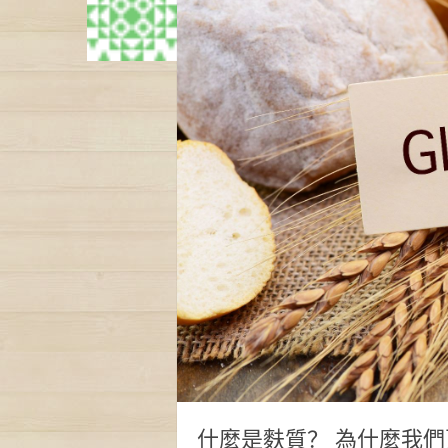
什麼是麩質？ 為什麼我