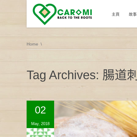
主頁
故事
Home
Tag Archives: 腸
02
May, 2018