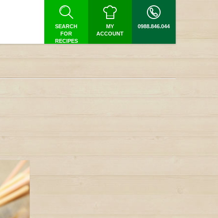
SEARCH
MY
0988.846.044
FOR
ACCOUNT
RECIPES