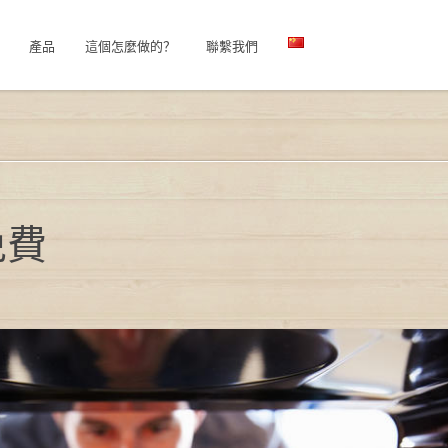
產品
這個怎麼做的？
聯繫我們
果免費