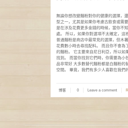
無論你想改變麵粉對你的健康的選擇，還
型之一，尤其是如果你考慮古飲食或需要
是在涉及花費更多金錢的時候，當你不知
處。 所以，如果你對選項不太確定，這
普通麵粉是商店中最常見的選擇，但木薯
花費數小時去尋找配料。 而且你不會為
的麵粉。 它主要來自尼日利亞，所以如
找到。 而當你找到它們時，你需要為小
品非常好 大多數替代麵粉都是白麵粉的
空間。 畢竟，我們有多少人喜歡在我們的
博客
0
Leave a comment
R