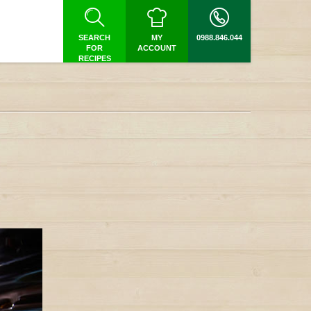
SEARCH
MY
0988.846.044
FOR
ACCOUNT
RECIPES