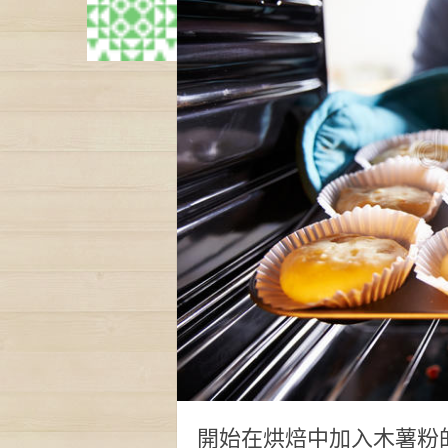
開始在烘焙中加入木薯粉的