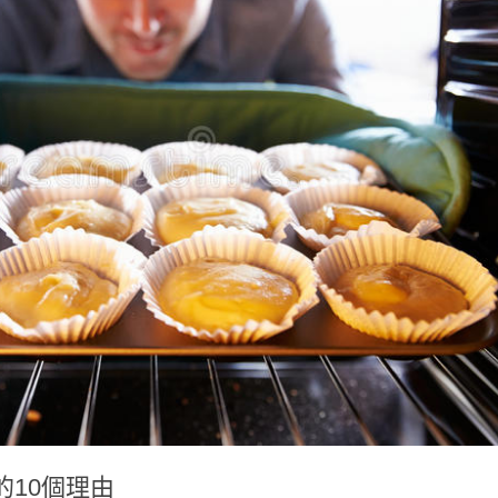
10個理由