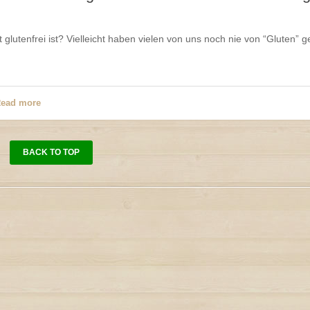
glutenfrei ist? Vielleicht haben vielen von uns noch nie von “Gluten” g
ead more
BACK TO TOP