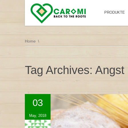
PRODUKTE
Home
Tag Archives: Angst
03
May, 2018