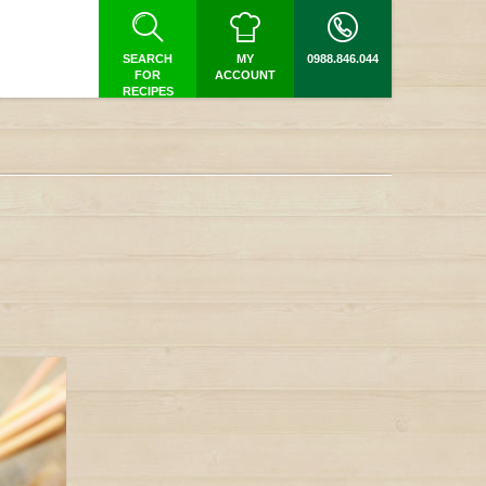
SEARCH
MY
0988.846.044
FOR
ACCOUNT
RECIPES