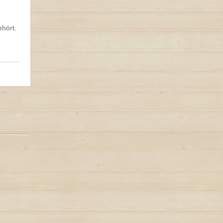
ehört.