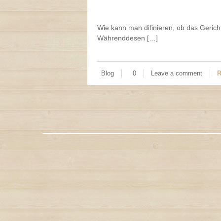
Wie kann man difinieren, ob das Gericht 
Währenddesen […]
Blog
0
Leave a comment
R