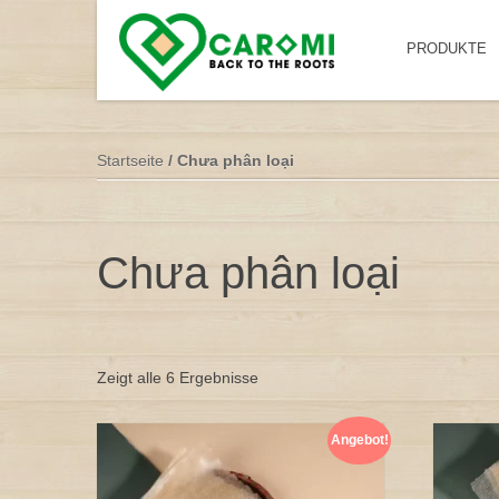
PRODUKTE
Startseite
/ Chưa phân loại
Chưa phân loại
Zeigt alle 6 Ergebnisse
Angebot!