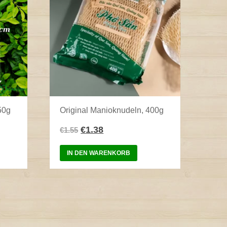
50g
Original Manioknudeln, 400g
€
1.38
€
1.55
IN DEN WARENKORB