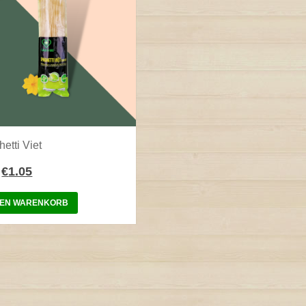
etti Viet
€
1.05
DEN WARENKORB