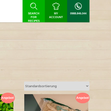
SEARCH
MY
0988.846.044
FOR
ACCOUNT
RECIPES
Angebot!
Angebot!