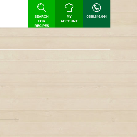
SEARCH
MY
0988.846.044
FOR
ACCOUNT
RECIPES