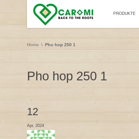
PRODUKTE
Home
Pho hop 250 1
Pho hop 250 1
12
Apr, 2024