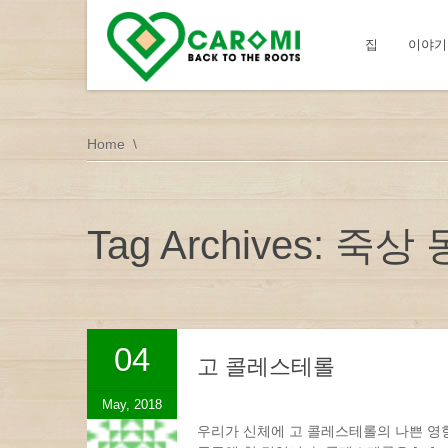
집
이야기
Home
Tag Archives: 죽
04
고 콜레스테롤
May, 2018
우리가 신체에 고 콜레스테롤의 나쁜 영