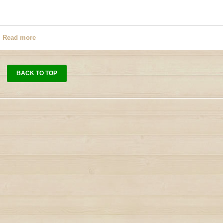
Read more
BACK TO TOP