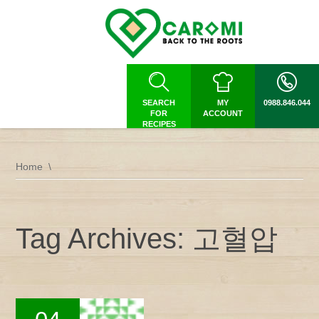
SEARCH
MY
0988.846.044
FOR
ACCOUNT
RECIPES
Home
Tag Archives: 고혈압