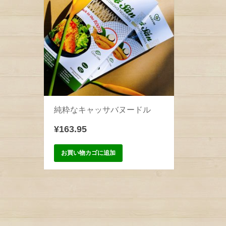
純粋なキャッサバヌードル
¥
163.95
お買い物カゴに追加