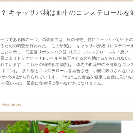
？ キャッサバ麺は血中のコレステロールを
の一つである国の一つ）の調査では、根の作物、特にキャッサバがヒト
るための調査が行われた。 この研究は、キャッサバが総コレステロー
ことを示し、低密度リポタンパク質（LDL）コレステロールを「悪い」
量によりトリグリセリドレベルを低下させるのを助けるかもしれない。
れています。 これらの植物化学物質は、体内の血流中の不健康なコレ
サポニンは、胆汁酸とコレステロールを結合させ、小腸に吸収されない
ッサバの根から作られています。 それはこの食品を健康に自然に良いも
のレベルが高い人は、厳密に食生活に従わなければなりません。
Read more