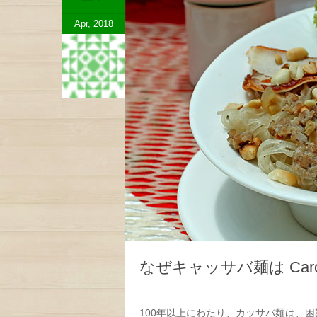
Apr, 2018
なぜキャッサバ麺は Ca
100年以上にわたり、カッサバ麺は、