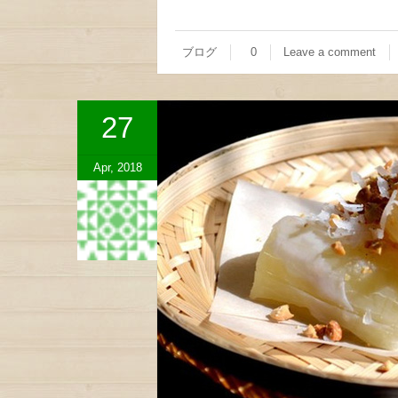
ブログ
0
Leave a comment
27
Apr, 2018