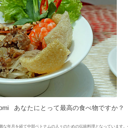
romi あなたにとって最高の食べ物ですか？
困難な年月を経て中部ベトナムの人々のための伝統料理となっています。