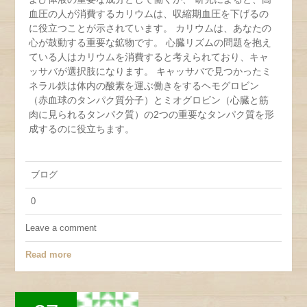
血圧の人が消費するカリウムは、収縮期血圧を下げるの
に役立つことが示されています。 カリウムは、あなたの
心が鼓動する重要な鉱物です。 心臓リズムの問題を抱え
ている人はカリウムを消費すると考えられており、キャ
ッサバが選択肢になります。 キャッサバで見つかったミ
ネラル鉄は体内の酸素を運ぶ働きをするヘモグロビン
（赤血球のタンパク質分子）とミオグロビン（心臓と筋
肉に見られるタンパク質）の2つの重要なタンパク質を形
成するのに役立ちます。
ブログ
0
Leave a comment
Read more