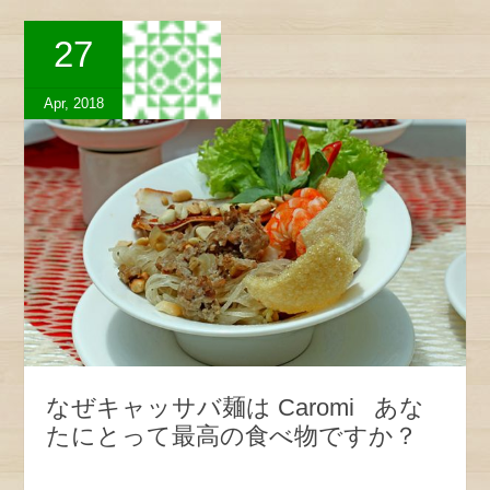
27
Apr, 2018
なぜキャッサバ麺は Caromi あな
たにとって最高の食べ物ですか？