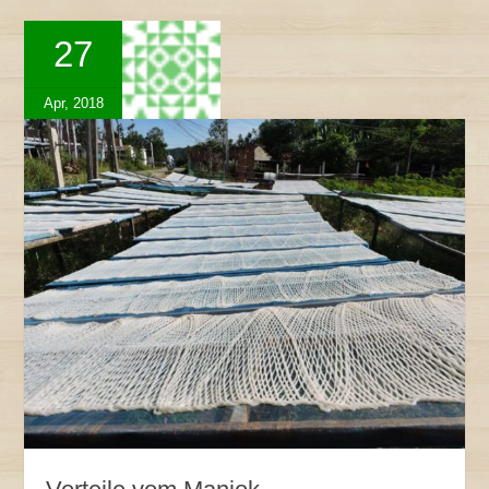
27
Apr, 2018