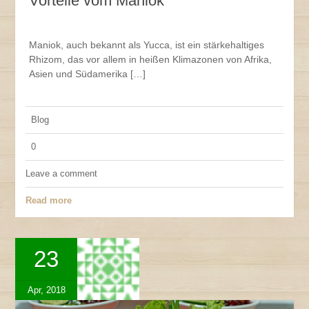
Vorteile vom Maniok
Maniok, auch bekannt als Yucca, ist ein stärkehaltiges
Rhizom, das vor allem in heißen Klimazonen von Afrika,
Asien und Südamerika […]
Blog
0
Leave a comment
Read more
23
Apr, 2018