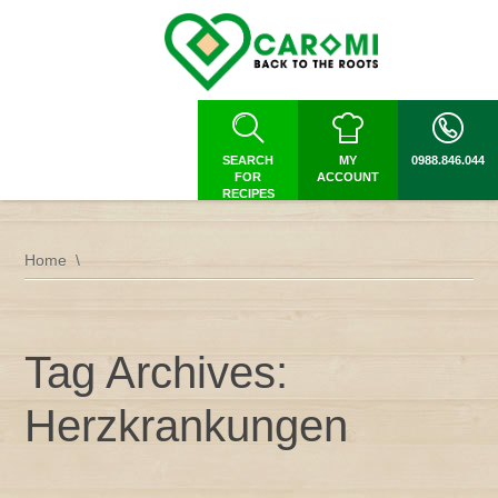
SEARCH
MY
0988.846.044
FOR
ACCOUNT
RECIPES
Home
Tag Archives:
Herzkrankungen