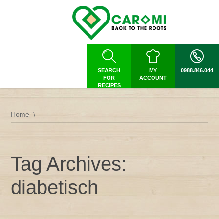
SEARCH
MY
0988.846.044
FOR
ACCOUNT
RECIPES
Home
Tag Archives:
diabetisch