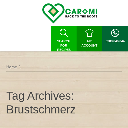
SEARCH
MY
0988.846.044
FOR
ACCOUNT
RECIPES
Home
Tag Archives:
Brustschmerz