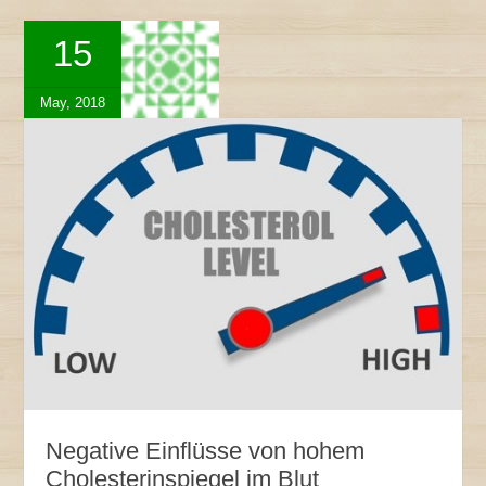
15
May, 2018
Negative Einflüsse von hohem
Cholesterinspiegel im Blut