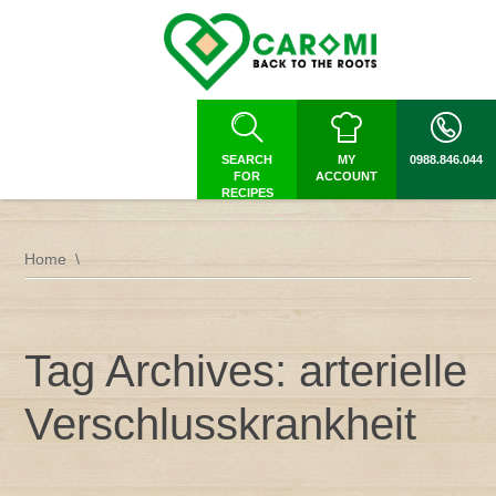
SEARCH
MY
0988.846.044
FOR
ACCOUNT
RECIPES
Home
Tag Archives: arterielle
Verschlusskrankheit