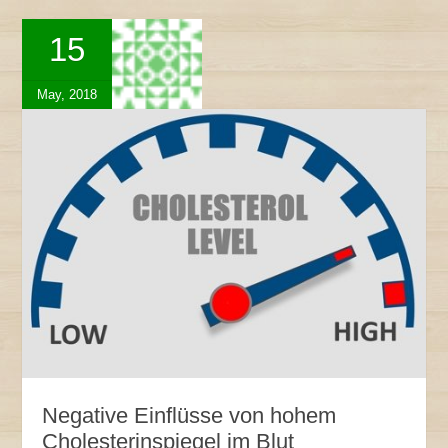
15
May, 2018
Negative Einflüsse von hohem
Cholesterinspiegel im Blut